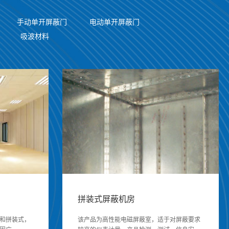
手动单开屏蔽门
电动单开屏蔽门
吸波材料
拼装式屏蔽机房
和拼装式，
该产品为高性能电磁屏蔽室，适于对屏蔽要求