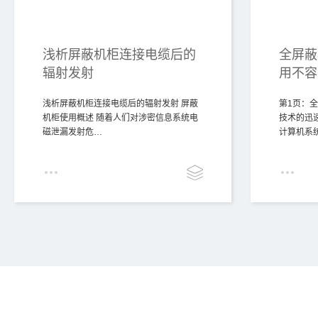
浅析屏蔽机柜连接电缆后的
全屏蔽
辐射发射
用不容
浅析屏蔽机柜连接电缆后的辐射发射 屏蔽
第1页：
机柜使用概述 随着人们对涉密信息系统电
技术的迅
磁泄漏发射危…
计算机系