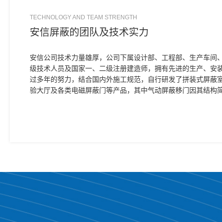
TECHNOLOGY AND TEAM STRENGTH
安信屏蔽的团队及技术实力
安信公司技术力量雄厚，公司下属设计部、工程部、生产车间
级技术人员及国家一、二级注册建造师，拥有先进的生产、安
过多年的努力，结合国内外施工规范，自行研发了拼装式屏蔽
验大厅及各类电磁屏蔽门等产品，其中气动屏蔽移门因其结构
更受用户青睐。