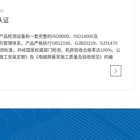
ON
认证
检测设备和一套完整的ISO9000、ISO14000及
”的管理体系。产品严格执行GB12190、GJB20219、SJ31470
检测标准，并经国家权威部门检测，机房验收合格率达100%。公
施工安装定额》及《电磁屏蔽室施工质量及验收规范》的编