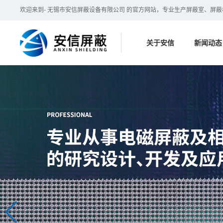
欢迎来到- 无锡市安信屏蔽设备有限公司 的官方网站，专业生产屏蔽室、屏
关于安信
新闻动态