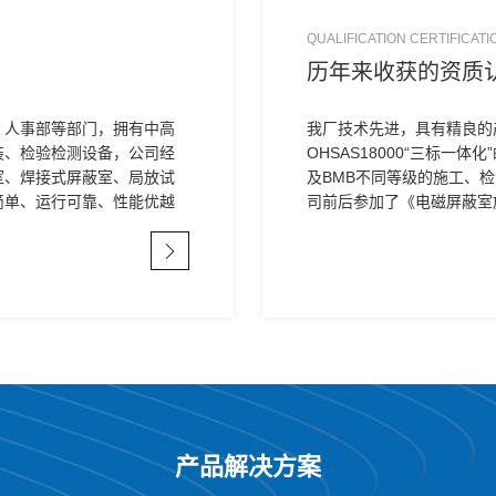
QUALIFICATION CERTIFICATI
历年来收获的资质
、人事部等部门，拥有中高
我厂技术先进，具有精良的产品
装、检验检测设备，公司经
OHSAS18000“三标一体化
室、焊接式屏蔽室、局放试
及BMB不同等级的施工、
简单、运行可靠、性能优越
司前后参加了《电磁屏蔽室
写…
产品解决方案