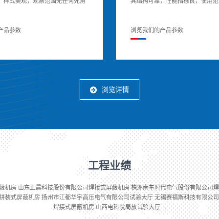
，样式美观，观察范围无任何死角
其结构可靠，性能指标良，使用范
产品参数
浏览我们的产品参数
浏览详情
工程业绩
蔽机房 山东正晨科技股份有限公司焊接式屏蔽机房 株洲南车时代电气股份有限公司焊
拼装式屏蔽机房 扬州市江都华宇高压电气有限公司试验大厅 无锡赛福斯科技有限公司
焊接式屏蔽机房 山西电科院局放试验大厅…