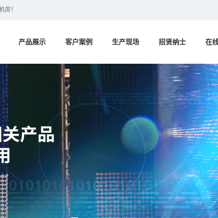
蔽机房！
产品展示
客户案例
生产现场
招贤纳士
在