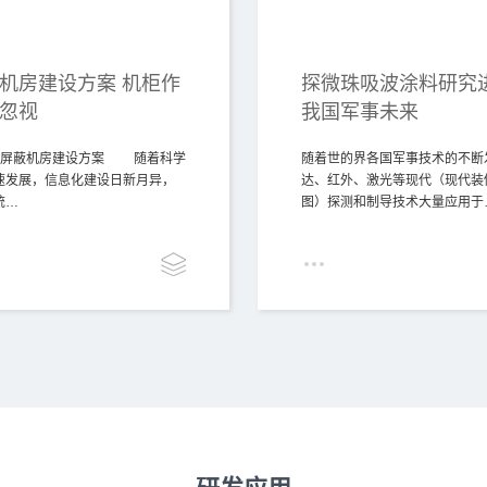
机房建设方案 机柜作
探微珠吸波涂料研究进
忽视
我国军事未来
全屏蔽机房建设方案 随着科学
随着世的界各国军事技术的不断
速发展，信息化建设日新月异，
达、红外、激光等现代（现代装
统…
图）探测和制导技术大量应用于