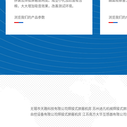
拼装及焊接屏蔽层两类。成型小孔加后置吸音
曲面观察窗
棉，大大增加吸音效果，改善测试环境。
浏览我们的产品参数
浏览我们的
无锡市天路科技有限公司焊接式屏蔽机房 苏州迪凡机械焊接式屏
自控设备有限公司焊接式屏蔽机房 江苏南方大华互感器有限公司