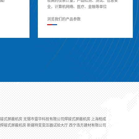
围广
较高的仪表计量，产品检测、测试、信息安
全，计算机网络、医疗、金融等单位
浏览我们的产品参数
接式屏蔽机房 无锡市雷华科技有限公司焊接式屏蔽机房 上海柏成
焊接式屏蔽机房 新疆特变变压器试验大厅 西宁浩方建材有限公司